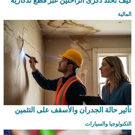
كيف تخلد ذكرى الراحلين عبر قطع تذكارية
المالية
تأثير حالة الجدران والأسقف على التثمين
التكنولوجيا والسيارات