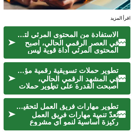
اقرأ المزيد
الاستفادة من المحتوى المرئي لتحقيق دخل
في العصر الرقمي الحالي، أصبح
المحتوى المرئي أداة قوية ليس
فقط للتواصل والترفيه، بل أيضًا
لتحقيق دخل مادي. مع تزايد شع...
تطوير حملات تسويقية رقمية مؤثرة
في المشهد الرقمي الحالي،
أصبحت القدرة على تطوير حملات
تسويقية رقمية مؤثرة أمرًا بالغ
الأهمية لأي كيان يسعى لتحقيق
تطوير مهارات فريق العمل لتحقيق النجاح
الن...
تُعدّ تنمية مهارات فريق العمل
ركيزة أساسية لنمو أي مشروع
صغير واستدامته في بيئة الأعمال