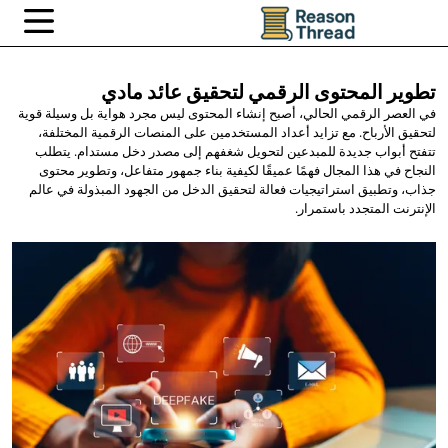
تطوير المحتوى الرقمي لتحقيق
عائد مادي
في العصر الرقمي الحالي، أصبح إنشاء المحتوى ليس مجرد هواية بل وسيلة قوية
لتحقيق الأرباح. مع تزايد أعداد المستخدمين على المنصات الرقمية المختلفة،
تتفتح أبواب جديدة للمبدعين لتحويل شغفهم إلى مصدر دخل مستدام. يتطلب
النجاح في هذا المجال فهمًا عميقًا لكيفية بناء جمهور متفاعل، وتطوير محتوى
جذاب، وتطبيق استراتيجيات فعالة لتحقيق الدخل من الجهود المبذولة في عالم
الإنترنت المتجدد باستمرار.