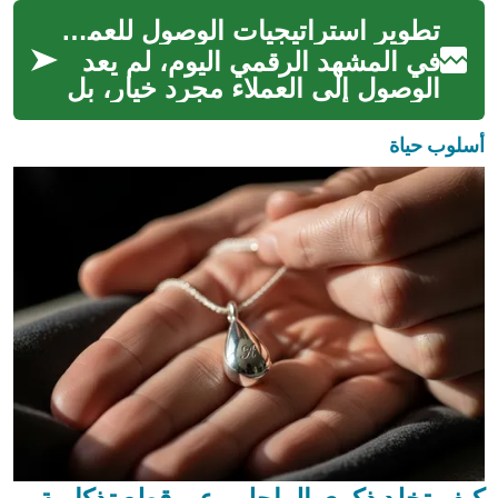
المتغيرة باستمرار. ففي عالم ي...
تطوير استراتيجيات الوصول للعملاء عبر القنوات الرقمية
في المشهد الرقمي اليوم، لم يعد
الوصول إلى العملاء مجرد خيار، بل
ضرورة استراتيجية للنمو والازدهار.
يتطلب بناء حضور قوي...
أسلوب حياة