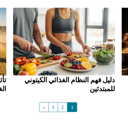
دليل فهم النظام الغذائي الكيتوني
تأث
للمبتدئين
الغ
»
3
2
1