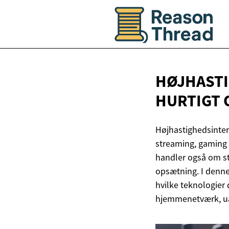
HØJHASTI
HURTIGT
Højhastighedsinter
streaming, gaming 
handler også om sta
opsætning. I denne
hvilke teknologier
hjemmenetværk, uan