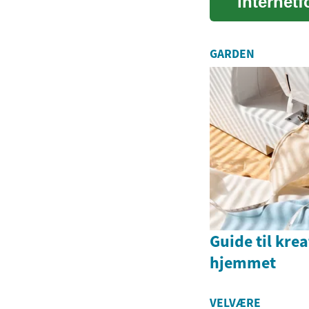
internet
backup, 
GARDEN
Guide til krea
hjemmet
VELVÆRE