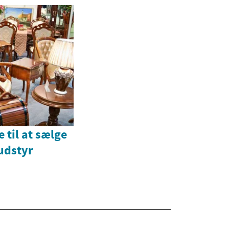
 til at sælge
udstyr