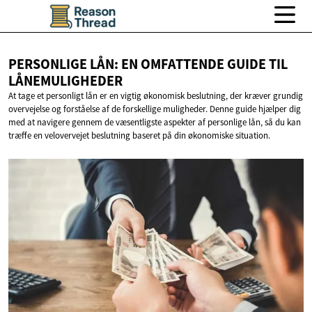
PERSONLIGE LÅN: EN OMFATTENDE GUIDE
TIL
LÅNEMULIGHEDER
At tage et personligt lån er en vigtig økonomisk beslutning, der kræver grundig
overvejelse og forståelse af de forskellige muligheder. Denne guide hjælper dig
med at navigere gennem de væsentligste aspekter af personlige lån, så du kan
træffe en velovervejet beslutning baseret på din økonomiske situation.