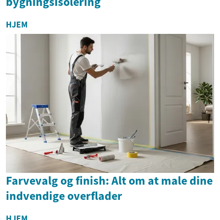
bygningsisolering
HJEM
Farvevalg og finish: Alt om at male dine
indvendige overflader
HJEM