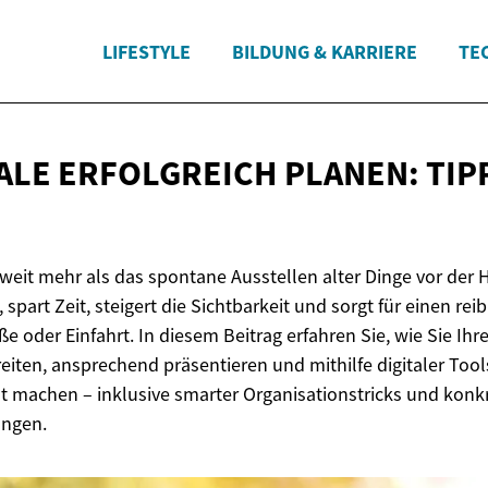
LIFESTYLE
BILDUNG & KARRIERE
TE
ALE ERFOLGREICH PLANEN: TIP
 weit mehr als das spontane Ausstellen alter Dinge vor der 
 spart Zeit, steigert die Sichtbarkeit und sorgt für einen re
ße oder Einfahrt. In diesem Beitrag erfahren Sie, wie Sie I
eiten, ansprechend präsentieren und mithilfe digitaler Tools
machen – inklusive smarter Organisationstricks und konk
ungen.