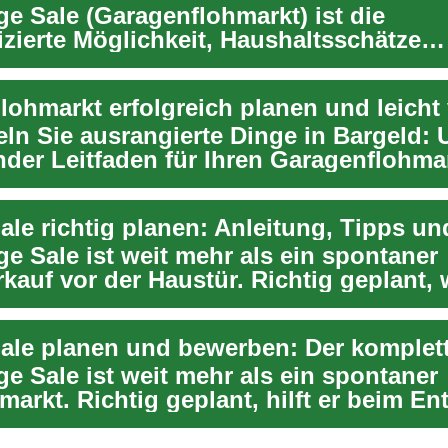
ge Sale (Garagenflohmarkt) ist die
zierte Möglichkeit, Haushaltsschätze
eben, Platz zu schaf...
ln Sie ausrangierte Dinge in Bargeld: 
der Leitfaden für Ihren Garagenflohmar
e...
e Sale ist weit mehr als ein spontaner
kauf vor der Haustür. Richtig geplant, 
en E...
e Sale ist weit mehr als ein spontaner
arkt. Richtig geplant, hilft er beim En
ld...