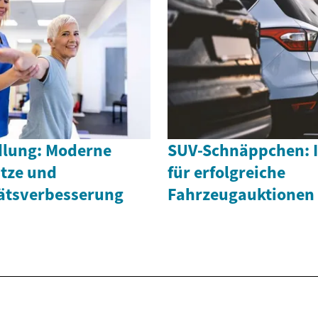
lung: Moderne
SUV-Schnäppchen: I
tze und
für erfolgreiche
ätsverbesserung
Fahrzeugauktionen