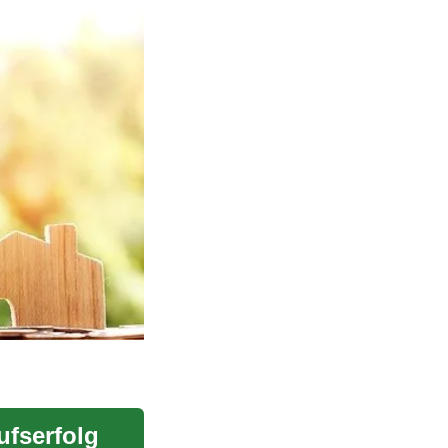
ufserfolg