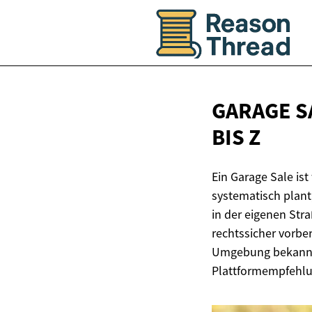
GARAGE S
BIS Z
Ein Garage Sale ist
systematisch plant,
in der eigenen Stra
rechtssicher vorber
Umgebung bekannt 
Plattformempfehl