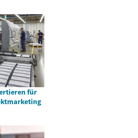
ertieren für
rektmarketing