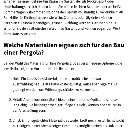
schaffen sie einen definierten Raum im Garten, der als Rückzugsort oder
Unterhaltungsbereich dienen kann. Sie bieten leichten Schatten, der an heißen
Sommertagen willkommen ist, ohne den Garten vollständig zu verdunkeln. Als
Rankhilfe für Kletterpflanzen wie Wein, Clematis oder Glyzinien können
Pergolen zu einem lebendigen, grünen Blickfang werden. Darüber hinaus
erhöhen sie den ästhetischen Wert Ihres Gartens und können sogar den Wert
Ihres Hauses steigern.
Welche Materialien eignen sich für den Bau
einer Pergola?
Bei der Wahl des Materials für Ihre Pergola gibt es verschiedene Optionen, die
jeweils ihre eigenen Vor- und Nachteile haben:
Holz: Ein klassisches Material, das eine natürliche und warme
Ausstrahlung hat. Es ist relativ kostengünstig, muss aber regelmäßig
gepflegt werden, um Witterungsschäden zu vermeiden.
Metall: Aluminium oder Stahl bieten eine moderne Optik und sind sehr
langlebig. Sie benötigen weniger Pflege als Holz, können aber teurer in
der Anschaffung sein.
Vinyl: Ein pflegeleichtes Material, das weder fault noch rostet. Es ist leicht
zu reinigen, bietet aber weniger Gestaltungsmöglichkeiten als Holz oder