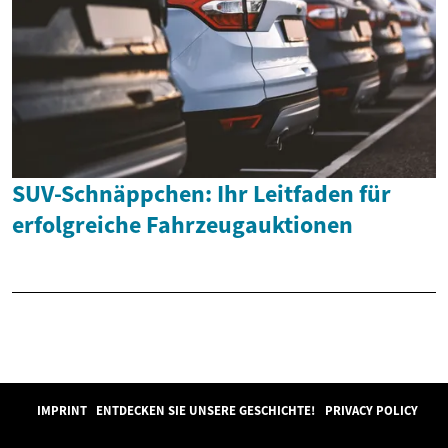
SUV-Schnäppchen: Ihr Leitfaden für
erfolgreiche Fahrzeugauktionen
IMPRINT
ENTDECKEN SIE UNSERE GESCHICHTE!
PRIVACY POLICY