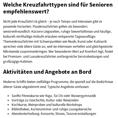
Welche Kreuzfahrttypen sind für Senioren
empfehlenswert?
Nicht jede Kreuzfahrt ist gleich – je nach Tempo und Interessen gibt es
passende Varianten. Flusskreuzfahrten gelten als besonders
seniorenfreundlich: Kürzere Liegezeiten, ruhige Seeverhältnisse und häufige,
kulturell reichhaltige Anläufe erlauben entspannte Tagesausflüge.
Themenkreuzfahrten mit Schwerpunkten wie Musik, Kunst oder Kulinarik
sprechen viele ältere Gäste an, weil sie Interessen vertiefen und gleichgesinnte
Mitreisende zusammenbringen. Wer besonderen Wert auf Komfort legt, findet
bei Premium- und Luxuskreuzfahrten umfangreiche Serviceleistungen und
großzügige Kabinen.
Aktivitäten und Angebote an Bord
Moderne Schiffe bieten vielfältige Programme, die speziell auf die Bedürfnisse
älterer Gäste abgestimmt sind. Typische Angebote umfassen:
Sanfte Fitnesskurse wie Yoga, Tai Chi oder Wassergymnastik
Vorträge zu Geschichte, Kultur oder Reisezielen
Kochkurse, Weinproben und kulturelle Workshops
Bibliotheken, Kartenzimmer und ruhige Loungebereiche
Abendunterhaltung: Konzerte, Shows, Tanzveranstaltungen