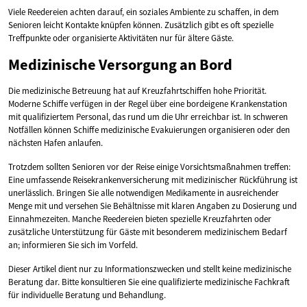
Viele Reedereien achten darauf, ein soziales Ambiente zu schaffen, in dem
Senioren leicht Kontakte knüpfen können. Zusätzlich gibt es oft spezielle
Treffpunkte oder organisierte Aktivitäten nur für ältere Gäste.
Medizinische Versorgung an Bord
Die medizinische Betreuung hat auf Kreuzfahrtschiffen hohe Priorität.
Moderne Schiffe verfügen in der Regel über eine bordeigene Krankenstation
mit qualifiziertem Personal, das rund um die Uhr erreichbar ist. In schweren
Notfällen können Schiffe medizinische Evakuierungen organisieren oder den
nächsten Hafen anlaufen.
Trotzdem sollten Senioren vor der Reise einige Vorsichtsmaßnahmen treffen:
Eine umfassende Reisekrankenversicherung mit medizinischer Rückführung ist
unerlässlich. Bringen Sie alle notwendigen Medikamente in ausreichender
Menge mit und versehen Sie Behältnisse mit klaren Angaben zu Dosierung und
Einnahmezeiten. Manche Reedereien bieten spezielle Kreuzfahrten oder
zusätzliche Unterstützung für Gäste mit besonderem medizinischem Bedarf
an; informieren Sie sich im Vorfeld.
Dieser Artikel dient nur zu Informationszwecken und stellt keine medizinische
Beratung dar. Bitte konsultieren Sie eine qualifizierte medizinische Fachkraft
für individuelle Beratung und Behandlung.