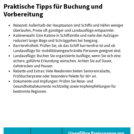
Praktische Tipps für Buchung und
Vorbereitung
Reisezeit: Außerhalb der Hauptsaison sind Schiffe und Häfen weniger
überlaufen, Preise oft günstiger und Landausflüge entspannter.
Kabinenwahl: Eine Kabine in Schiffsmitte und nahe den Aufzügen
reduziert lange Wege und Schräggehen bei Seegang.
Barrierefreiheit: Prüfen Sie, ob das Schiff barrierefrei ist und ob
Landausflüge für mobilitätseingeschränkte Personen geeignet sind.
Landausflüge: Buchen Sie organisierte Ausflüge, wenn Sie sich eine
sichere, geführte Erkundung wünschen. Achten Sie auf Dauer,
Gehstrecken und Pausen.
Rabatte und Extras: Viele Reedereien bieten Seniorenrabatte,
Frühbucherpreise oder besondere Pakete für 60+ an.
Dokumente und Impfungen: Prüfen Sie Reise- und
Gesundheitsdokumente rechtzeitig sowie Impfempfehlungen für
bestimmte Regionen.
Ungefähre Preisspanne pro