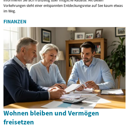
informieren Sie sich frühzeitig über mögliche Rabatte. Mit diesen
Vorkehrungen steht einer entspannten Entdeckungsreise auf See kaum etwas
im Weg.
FINANZEN
Wohnen bleiben und Vermögen
freisetzen