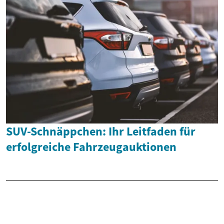
SUV-Schnäppchen: Ihr Leitfaden für
erfolgreiche Fahrzeugauktionen