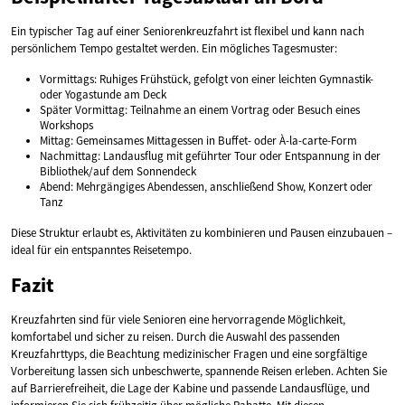
Ein typischer Tag auf einer Seniorenkreuzfahrt ist flexibel und kann nach
persönlichem Tempo gestaltet werden. Ein mögliches Tagesmuster:
Vormittags: Ruhiges Frühstück, gefolgt von einer leichten Gymnastik-
oder Yogastunde am Deck
Später Vormittag: Teilnahme an einem Vortrag oder Besuch eines
Workshops
Mittag: Gemeinsames Mittagessen in Buffet- oder À-la-carte-Form
Nachmittag: Landausflug mit geführter Tour oder Entspannung in der
Bibliothek/auf dem Sonnendeck
Abend: Mehrgängiges Abendessen, anschließend Show, Konzert oder
Tanz
Diese Struktur erlaubt es, Aktivitäten zu kombinieren und Pausen einzubauen –
ideal für ein entspanntes Reisetempo.
Fazit
Kreuzfahrten sind für viele Senioren eine hervorragende Möglichkeit,
komfortabel und sicher zu reisen. Durch die Auswahl des passenden
Kreuzfahrttyps, die Beachtung medizinischer Fragen und eine sorgfältige
Vorbereitung lassen sich unbeschwerte, spannende Reisen erleben. Achten Sie
auf Barrierefreiheit, die Lage der Kabine und passende Landausflüge, und