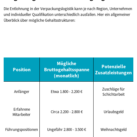
Die Entlohnung in der Verpackungslogistik kann je nach Region, Unternehmen
und individueller Qualifikation unterschiedlich ausfallen. Hier ein allgemeiner
Überblick über mögliche Gehaltsstrukturen:
Mögliche
Potenzielle
Position
Bruttogehaltsspanne
Zusatzleistungen
(monatlich)
Zuschläge für
Anfänger
Etwa 1.800 - 2.200 €
Schichtarbeit
Erfahrene
Circa 2.200 - 2.800 €
Urlaubsgeld
Mitarbeiter
Führungspositionen
Ungefähr 2.800 - 3.500 €
Weihnachtsgeld