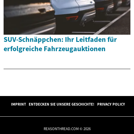
SUV-Schnäppchen: Ihr Leitfaden für
erfolgreiche Fahrzeugauktionen
IMPRINT
ENTDECKEN SIE UNSERE GESCHICHTE!
PRIVACY POLICY
REASONTHREAD.COM © 2026