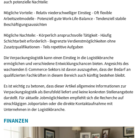
auch potenzielle Nachteile:
Mögliche Vorteile: - Relativ niederschwelliger Einstieg - Oft flexible
Arbeitszeitmodelle - Potenziell gute Work-Life-Balance - Tendenziell stabile
Beschäftigungsaussichten
Mögliche Nachteile: - Körperlich anspruchsvolle Tätigkeit - Häufig
Schichtarbeit erforderlich - Begrenzte Verdienstmöglichkeiten ohne
Zusatzqualifikationen - Teils repetitive Aufgaben
Die Verpackungslogistik kann einen Einstieg in die Logistikbranche
ermöglichen und verschiedene Entwicklungschancen bieten. Angesichts des
wachsenden E-Commerce-Sektors ist davon auszugehen, dass der Bedarf an
qualifizierten Fachkräften in diesem Bereich auch künftig bestehen bleibt.
Es ist wichtig zu betonen, dass dieser Artikel allgemeine Informationen zur
Verpackungslogistik als Berufsfeld liefert und keine konkreten Stellenangebote
darstellt. Für aktuelle Jobmöglichkeiten empfiehlt sich die Recherche auf
einschlägigen Jobportalen oder die direkte Kontaktaufnahme mit
Unternehmen in der Logistikbranche.
FINANZEN