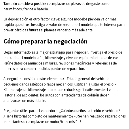
También considera posibles reemplazos de piezas de desgaste como
neumáticos, frenos o batería.
La depreciación es otro factor clave: algunos modelos pierden valor más
rápido que otros. Investiga el valor de reventa del modelo que te interesa para
prever pérdidas futuras si planeas venderlo más adelante.
Cómo preparar la negociación
Llegar informado es la mejor estrategia para negociar. Investiga el precio de
mercado del modelo, año, kilometraje y nivel de equipamiento que deseas.
Reúne datos de anuncios similares, revisiones mecánicas y referencias de
talleres para conocer posibles puntos de reparación.
Al negociar, considera estos elementos: - Estado general del vehículo:
pequeños daños estéticos o fallos mecánicos justifican ajustar el precio. -
Kilometraje: un kilometraje alto puede reducir significativamente el valor. -
Historial de accidentes: los autos con antecedentes de colisión deben
analizarse con más detalle.
Preguntas útiles para el vendedor: - ¿Cuántos dueños ha tenido el vehículo? -
¿Tiene historial completo de mantenimiento? - ¿Se han realizado reparaciones
importantes o reemplazos de motor/transmisión?