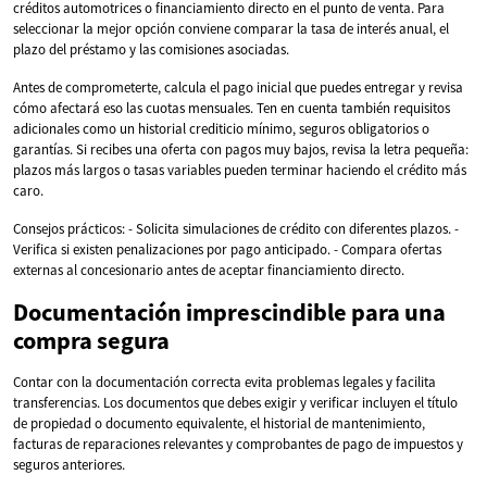
créditos automotrices o financiamiento directo en el punto de venta. Para
seleccionar la mejor opción conviene comparar la tasa de interés anual, el
plazo del préstamo y las comisiones asociadas.
Antes de comprometerte, calcula el pago inicial que puedes entregar y revisa
cómo afectará eso las cuotas mensuales. Ten en cuenta también requisitos
adicionales como un historial crediticio mínimo, seguros obligatorios o
garantías. Si recibes una oferta con pagos muy bajos, revisa la letra pequeña:
plazos más largos o tasas variables pueden terminar haciendo el crédito más
caro.
Consejos prácticos: - Solicita simulaciones de crédito con diferentes plazos. -
Verifica si existen penalizaciones por pago anticipado. - Compara ofertas
externas al concesionario antes de aceptar financiamiento directo.
Documentación imprescindible para una
compra segura
Contar con la documentación correcta evita problemas legales y facilita
transferencias. Los documentos que debes exigir y verificar incluyen el título
de propiedad o documento equivalente, el historial de mantenimiento,
facturas de reparaciones relevantes y comprobantes de pago de impuestos y
seguros anteriores.