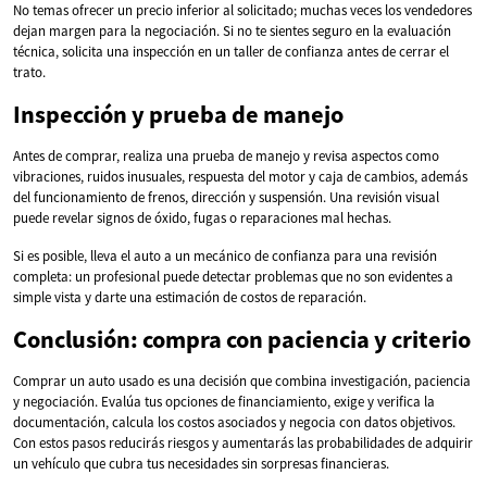
No temas ofrecer un precio inferior al solicitado; muchas veces los vendedores
dejan margen para la negociación. Si no te sientes seguro en la evaluación
técnica, solicita una inspección en un taller de confianza antes de cerrar el
trato.
Inspección y prueba de manejo
Antes de comprar, realiza una prueba de manejo y revisa aspectos como
vibraciones, ruidos inusuales, respuesta del motor y caja de cambios, además
del funcionamiento de frenos, dirección y suspensión. Una revisión visual
puede revelar signos de óxido, fugas o reparaciones mal hechas.
Si es posible, lleva el auto a un mecánico de confianza para una revisión
completa: un profesional puede detectar problemas que no son evidentes a
simple vista y darte una estimación de costos de reparación.
Conclusión: compra con paciencia y criterio
Comprar un auto usado es una decisión que combina investigación, paciencia
y negociación. Evalúa tus opciones de financiamiento, exige y verifica la
documentación, calcula los costos asociados y negocia con datos objetivos.
Con estos pasos reducirás riesgos y aumentarás las probabilidades de adquirir
un vehículo que cubra tus necesidades sin sorpresas financieras.