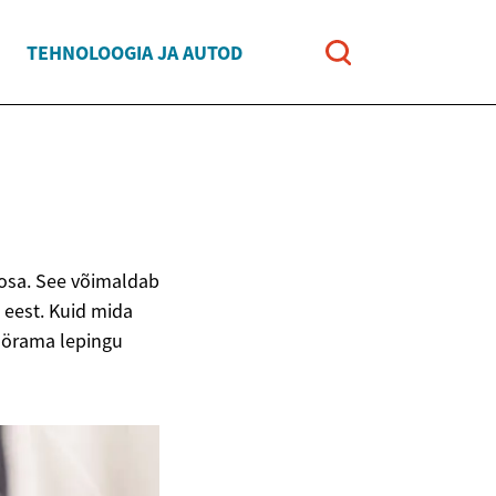
TEHNOLOOGIA JA AUTOD
 osa. See võimaldab
u eest. Kuid mida
pöörama lepingu