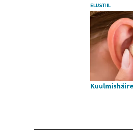
ELUSTIIL
Kuulmishäire