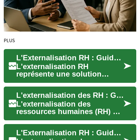
PLUS
L'Externalisation RH : Guide Complet pour Optimiser la Gestion des Ressources Humaines
L'externalisation RH
représente une solution
stratégique permettant aux
entreprises de confier tout ou
L'externalisation des RH : Guide Complet pour Optimiser la Gestion des Ressources Humaines
partie de leur...
L'externalisation des
ressources humaines (RH) est
devenue une solution
stratégique pour les
L'Externalisation RH : Guide Complet pour Optimiser vos Ressources Humaines
entreprises cherchant à ...