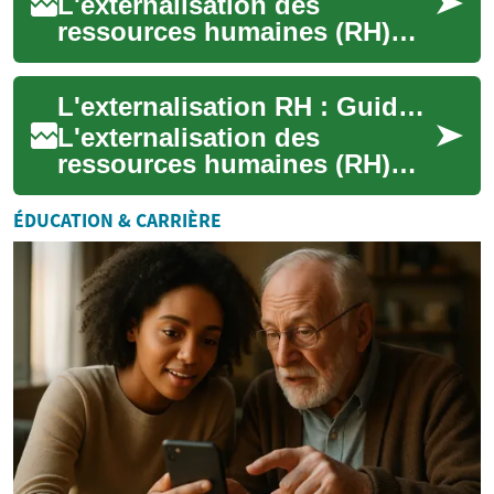
L'externalisation des
ressources humaines (RH)
représente une solution
stratégique permettant aux
L'externalisation RH : Guide Complet pour Optimiser la Gestion de vos Ressources Humaines
entreprises de tout...
L'externalisation des
ressources humaines (RH)
représente une solution
stratégique permettant aux
ÉDUCATION & CARRIÈRE
entreprises de tout...