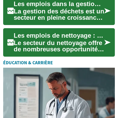
Les emplois dans la gestion des déchets : opportunités et perspectives
professionnelles pour...
La gestion des déchets est un
secteur en pleine croissance
qui offre de nombreuses
opportunités
Les emplois de nettoyage : Une opportunité professionnelle en pleine croissance
professionnelles. Ave...
Le secteur du nettoyage offre
de nombreuses opportunités
d'emploi dans divers
environnements, des bureaux
ÉDUCATION & CARRIÈRE
aux locaux ...