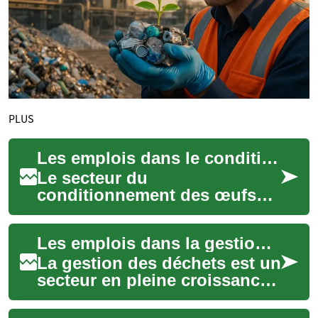
PLUS
Les emplois dans le conditionnement des œufs : un secteur en pleine croissance
Le secteur du
conditionnement des œufs
est un domaine qui offre de
nombreuses opportunités
Les emplois dans la gestion des déchets : Une carrière au service de l'environnement
d'emploi en France et dans...
La gestion des déchets est un
secteur en pleine croissance
qui offre de nombreuses
opportunités