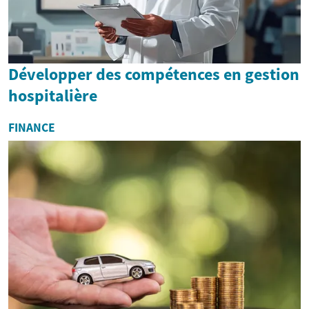
Développer des compétences en gestion
hospitalière
FINANCE