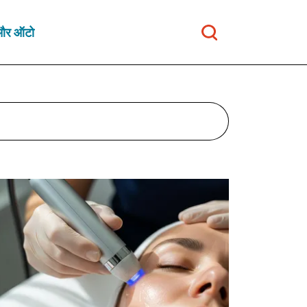
और ऑटो