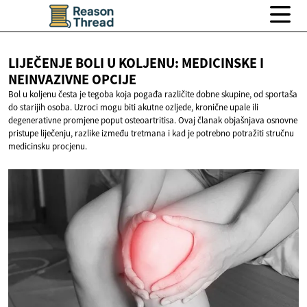
LIJEČENJE BOLI U KOLJENU: MEDICINSKE I
NEINVAZIVNE OPCIJE
Bol u koljenu česta je tegoba koja pogađa različite dobne skupine, od sportaša
do starijih osoba. Uzroci mogu biti akutne ozljede, kronične upale ili
degenerativne promjene poput osteoartritisa. Ovaj članak objašnjava osnovne
pristupe liječenju, razlike između tretmana i kad je potrebno potražiti stručnu
medicinsku procjenu.