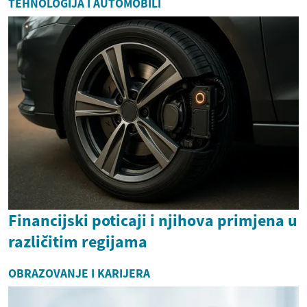
TEHNOLOGIJA I AUTOMOBILI
Financijski poticaji i njihova primjena u
različitim regijama
OBRAZOVANJE I KARIJERA