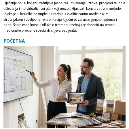
Liječenje boli u koljenu zahtijeva jasno razumijevanje uzroka, procjenu stupnja
oštećenja i individualiziran plan koji može uključivati konzervativne metode,
injekcije ili kirurške postupke. Suradnja s kvalificiranim medicinskim
stručnjakom i dosljedna rehabilitacija ključni su za smanjenje simptoma i
poboljšanje mobilnosti. Odluke o tretmanu trebaju se donositi na temelju
medicinske procjene i osobnih ciljeva pacijenta.
POČETNA