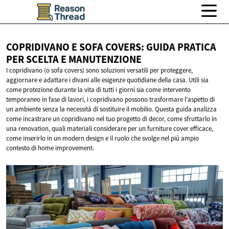
COPRIDIVANO E SOFA COVERS: GUIDA PRATICA
PER SCELTA
E MANUTENZIONE
I copridivano (o sofa covers) sono soluzioni versatili per proteggere,
aggiornare e adattare i divani alle esigenze quotidiane della casa. Utili sia
come protezione durante la vita di tutti i giorni sia come intervento
temporaneo in fase di lavori, i copridivano possono trasformare l'aspetto di
un ambiente senza la necessità di sostituire il mobilio. Questa guida analizza
come incastrare un copridivano nel tuo progetto di decor, come sfruttarlo in
una renovation, quali materiali considerare per un furniture cover efficace,
come inserirlo in un modern design e il ruolo che svolge nel più ampio
contesto di home improvement.