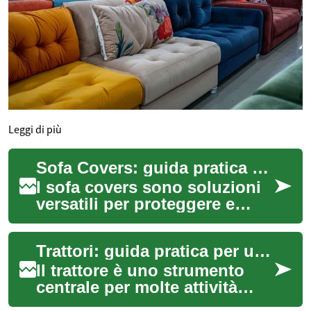
Leggi di più
Sofa Covers: guida pratica per copridivani e stile casa
I sofa covers sono soluzioni
versatili per proteggere e
rinnovare il divano senza
interventi strutturali.
Trattori: guida pratica per uso, scelta e manutenzione
Consentono ...
Il trattore è uno strumento
centrale per molte attività
agricole, dalla lavorazione del