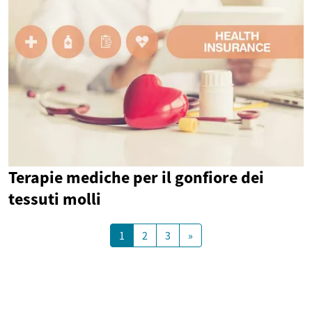
Terapie mediche per il gonfiore dei
tessuti molli
1
2
3
»