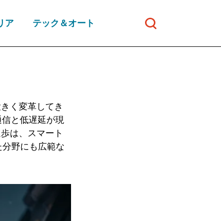
リア
テック＆オート
大きく変革してき
通信と低遅延が現
進歩は、スマート
た分野にも広範な