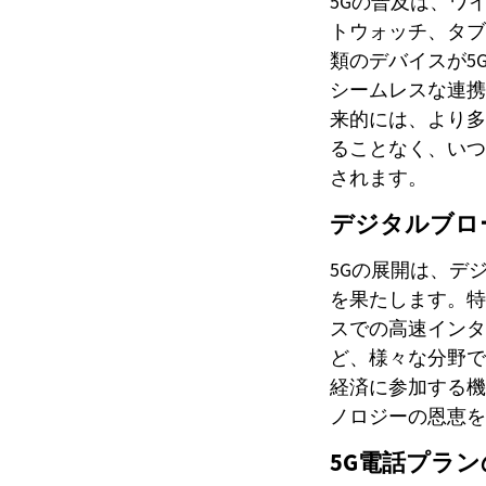
5Gの普及は、ワ
トウォッチ、タブ
類のデバイスが5
シームレスな連携
来的には、より多
ることなく、いつ
されます。
デジタルブロ
5Gの展開は、デ
を果たします。特
スでの高速インタ
ど、様々な分野で
経済に参加する機
ノロジーの恩恵を
5G電話プラ