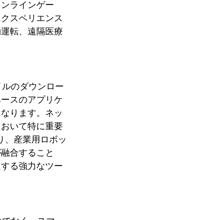
オンラインゲー
エクスペリエンス
動運転、遠隔医療
イルのダウンロー
ベースのアプリケ
になります。ネッ
において特に重要
たり、産業用ロボッ
が融合すること
進する強力なツー