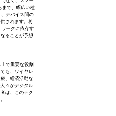
けでなく、スマー
るまで、幅広い種
り、デバイス間の
提供されます。将
トワークに依存す
になることが予想
る上で重要な役割
いても、ワイヤレ
医療、経済活動な
の人々がデジタル
業者は、このテク
す。