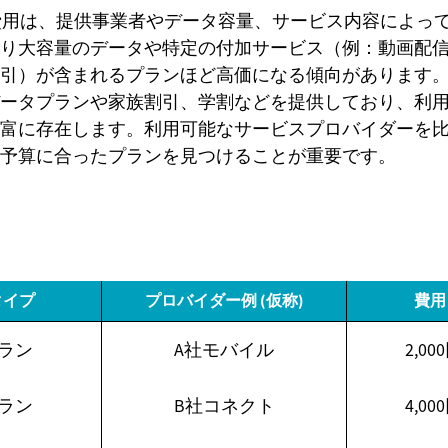
費用は、提供事業者やデータ容量、サービス内容によっ
り大容量のデータや特定の付加サービス（例：動画配
引）が含まれるプランほど高価になる傾向があります
ータプランや家族割引、学割などを提供しており、利
富に存在します。利用可能なサービスプロバイダーを
予算に合ったプランを見つけることが重要です。
タイプ
プロバイダー例 (仮称)
費用
ラン
A社モバイル
2,000
ラン
B社コネクト
4,000