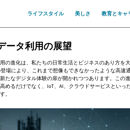
ライフスタイル
美しさ
教育とキャ
データ利用の展望
用の進化は、私たちの日常生活とビジネスのあり方を
の登場により、これまで想像もできなかったような高速
新たなデジタル体験の扉が開かれつつあります。この
高めるだけでなく、IoT、AI、クラウドサービスといっ
す。