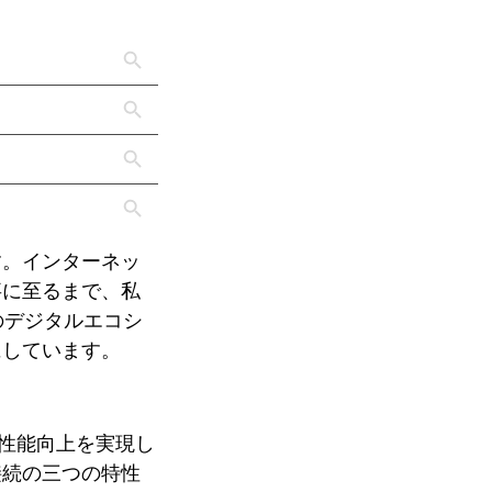
す。インターネッ
事に至るまで、私
のデジタルエコシ
にしています。
な性能向上を実現し
接続の三つの特性