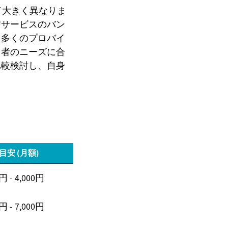
て大きく異なりま
信サービスのバン
。多くのプロバイ
用者のニーズに合
比較検討し、自身
目安 (月額)
円 - 4,000円
円 - 7,000円