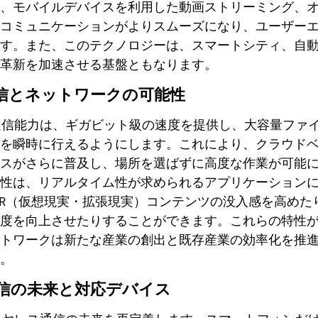
、モバイルデバイスを利用した動画ストリーミング、
コミュニケーションがよりスムーズになり、ユーザー
す。また、このテクノロジーは、スマートシティ、自
革新を加速させる基盤ともなります。
信とネットワークの可能性
通信能力は、ギガビット級の速度を提供し、大容量ファ
を瞬時に行えるようにします。これにより、クラウド
スがさらに普及し、場所を選ばずに高度な作業が可能
性は、リアルタイム性が求められるアプリケーション
/AR（仮想現実・拡張現実）コンテンツの没入感を高め
度を向上させたりすることができます。これらの特性
トワークは新たな産業の創出と既存産業の効率化を推
。
信の未来と対応デバイス