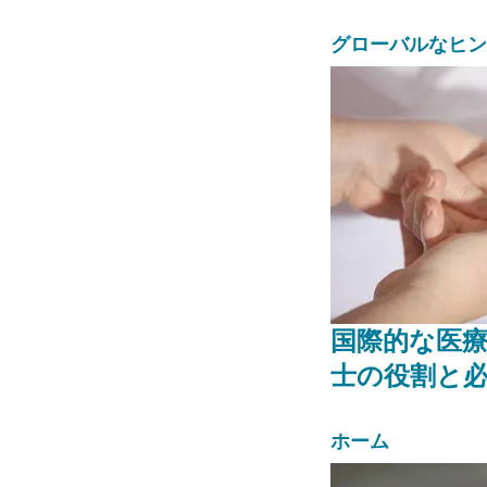
グローバルなヒン
国際的な医
士の役割と
ホーム