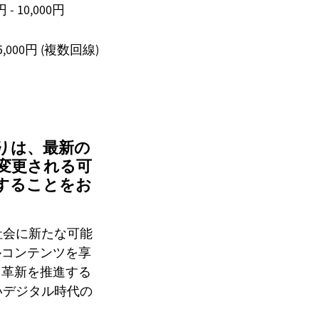
円 - 10,000円
 15,000円 (複数回線)
りは、最新の
変更される可
することをお
社会に新たな可能
ルコンテンツを享
と革新を推進する
いデジタル時代の