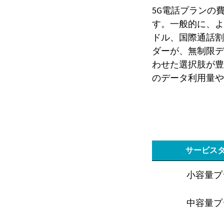
5G電話プランの
す。一般的に、よ
ドル、国際通話割
ダーが、無制限デ
わせた選択肢が豊
のデータ利用量や
サービス
小容量プ
中容量プ