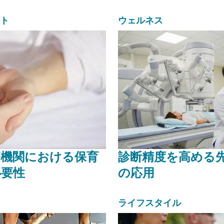
ト
ウェルネス
療機関における保育
診断精度を高める
必要性
の応用
ライフスタイル