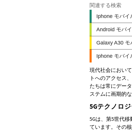
現代社会において
トへのアクセス、
たちは常にデータ
ステムに画期的な
5Gテクノロ
5Gは、第5世代
ています。その核