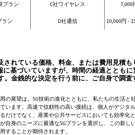
限プラン
C社ワイヤレス
7,000
プラン
D社通信
10,000円 -
及されている価格、料金、または費用見積も
報に基づいていますが、時間の経過とともに
す。金銭的な決定を行う前に、ご自身で調査
用の展望は、5G技術の進化とともに、私たちの生活と
ています。高速で信頼性の高い接続は、個人がデジタ
るだけでなく、産業や公共サービスにおいても効率化
が自身のニーズに最適な5Gプランを選択し、この新し
用することが期待されます。