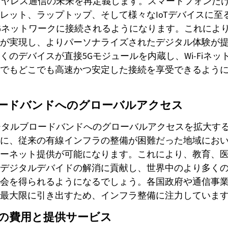
イヤレス通信の未来を再定義します。スマートフォンだ
レット、ラップトップ、そして様々なIoTデバイスに至
Gネットワークに接続されるようになります。これによ
が実現し、よりパーソナライズされたデジタル体験が
くのデバイスが直接5Gモジュールを内蔵し、Wi-Fiネッ
でもどこでも高速かつ安定した接続を享受できるよう
ードバンドへのグローバルアクセス
ジタルブロードバンドへのグローバルアクセスを拡大す
に、従来の有線インフラの整備が困難だった地域にお
ーネット提供が可能になります。これにより、教育、
デジタルデバイドの解消に貢献し、世界中のより多く
会を得られるようになるでしょう。各国政府や通信事
最大限に引き出すため、インフラ整備に注力していま
ンの費用と提供サービス