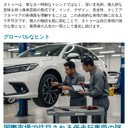
タトゥーは、単なる一時的なトレンドではなく、深い文化的、個人的な
意味を持つ身体芸術の形式です。インク、デザイン、安全性、そしてア
フターケアの各側面を理解することは、この永続的な表現の旅に出る上
で不可欠です。個人の物語を肌に刻むことで、タトゥーは自己表現の強
力な形となり、着用者の人生の一部として進化し続けます。
グローバルなヒント
国際市場で注目される低走行車両の評