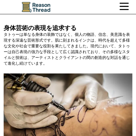
身体芸術の表現を追求する
タトゥーは単なる身体の装飾ではなく、個人の物語、信念、美意識を表
現する深遠な芸術形式です。肌に刻まれるインクは、時代を超えて多様
な文化や社会で重要な役割を果たしてきました。現代において、タトゥ
ーは自己表現の強力な手段として広く認識されており、その多様なスタ
イルと技術は、アーティストとクライアントの間の創造的な対話を通じ
て進化し続けています。