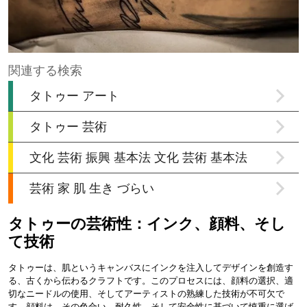
タトゥーの芸術性：インク、顔料、そし
て技術
タトゥーは、肌というキャンバスにインクを注入してデザインを創造す
る、古くから伝わるクラフトです。このプロセスには、顔料の選択、適
切なニードルの使用、そしてアーティストの熟練した技術が不可欠で
す。顔料は、その色合い、耐久性、そして安全性に基づいて慎重に選ば