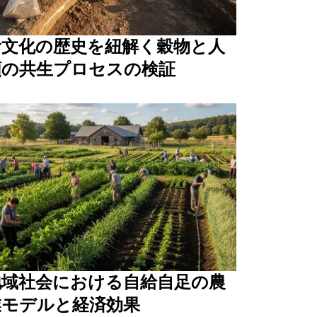
食文化の歴史を紐解く穀物と人
類の共生プロセスの検証
地域社会における自給自足の農
業モデルと経済効果