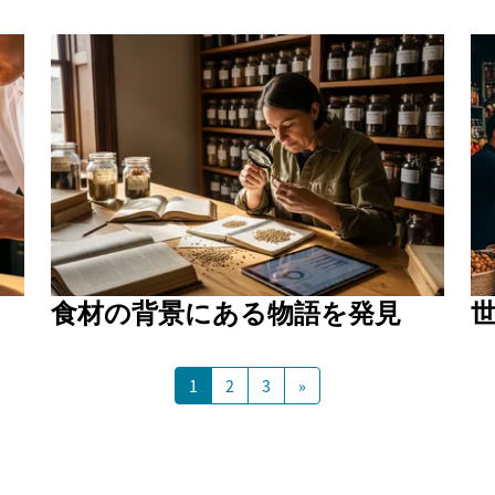
食材の背景にある物語を発見
1
2
3
»