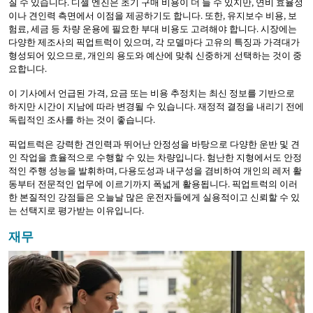
질 수 있습니다. 디젤 엔진은 초기 구매 비용이 더 들 수 있지만, 연비 효율성
이나 견인력 측면에서 이점을 제공하기도 합니다. 또한, 유지보수 비용, 보
험료, 세금 등 차량 운용에 필요한 부대 비용도 고려해야 합니다. 시장에는
다양한 제조사의 픽업트럭이 있으며, 각 모델마다 고유의 특징과 가격대가
형성되어 있으므로, 개인의 용도와 예산에 맞춰 신중하게 선택하는 것이 중
요합니다.
이 기사에서 언급된 가격, 요금 또는 비용 추정치는 최신 정보를 기반으로
하지만 시간이 지남에 따라 변경될 수 있습니다. 재정적 결정을 내리기 전에
독립적인 조사를 하는 것이 좋습니다.
픽업트럭은 강력한 견인력과 뛰어난 안정성을 바탕으로 다양한 운반 및 견
인 작업을 효율적으로 수행할 수 있는 차량입니다. 험난한 지형에서도 안정
적인 주행 성능을 발휘하며, 다용도성과 내구성을 겸비하여 개인의 레저 활
동부터 전문적인 업무에 이르기까지 폭넓게 활용됩니다. 픽업트럭의 이러
한 본질적인 강점들은 오늘날 많은 운전자들에게 실용적이고 신뢰할 수 있
는 선택지로 평가받는 이유입니다.
재무