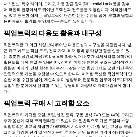
서스펜션, 특수 타이어, 그리고 차동 잠금 장치(Differential Lock) 등을 갖추
어 극한의 환경에서도 뛰어난 트랙션과 컨트롤을 제공합니다. 이러한 내구
성 있고 튼튼한 설계는 픽업트럭이 단순한 운반 수단을 넘어, 모험과 탐험의
동반자로서 활약할 수 있게 하는 중요한 요인입니다.
픽업트럭의 다용도 활용과 내구성
픽업트럭은 그 어떤 차량보다 뛰어난 다용도성과 내구성을 자랑합니다. 넓
은 카고 베드는 작업 도구, 건축 자재, 레저 장비 등 다양한 짐을 실을 수 있
는 충분한 공간을 제공하며, 필요에 따라 덮개나 추가 액세서리를 장착하여
활용도를 더욱 높일 수 있습니다. 강력한 차체와 튼튼한 구조는 일상적인 사
용뿐만 아니라, 건설 현장이나 농장과 같은 작업 환경에서도 오랜 시간 동안
안정적으로 기능을 수행할 수 있도록 합니다. 이러한 특성은 픽업트럭이 단
순한 이동 수단을 넘어, 개인의 취미 생활부터 전문적인 업무에 이르기까지
광범위한 분야에서 신뢰할 수 있는 유틸리티 차량으로 자리매김하게 합니
다.
픽업트럭 구매 시 고려할 요소
픽업트럭의 가격은 모델, 트림, 엔진 종류, 구동 방식(2WD 또는 4WD), 그리고
추가 옵션에 따라 크게 달라질 수 있습니다. 일반적으로 기본 트림의 소형
픽업트럭은 비교적 저렴한 가격대에서 시작하지만, 대형 또는 고성능 모델,
그리고 다양한 편의 및 안전 기능이 추가된 상위 트림은 가격이 상당히 높아