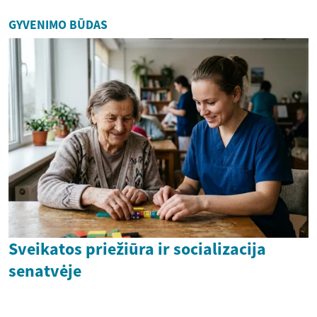
GYVENIMO BŪDAS
Sveikatos priežiūra ir socializacija
senatvėje