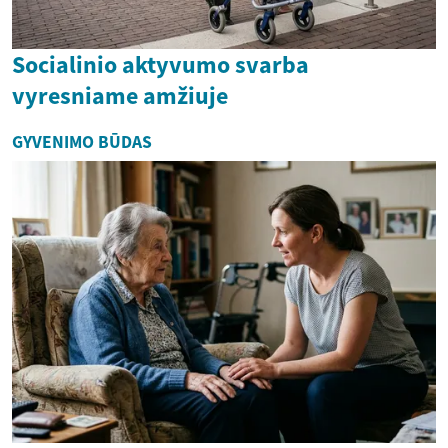
Socialinio aktyvumo svarba
vyresniame amžiuje
GYVENIMO BŪDAS