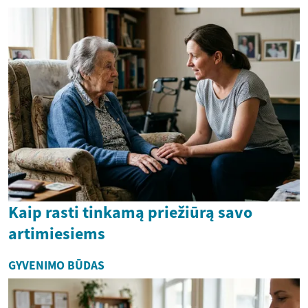
Kaip rasti tinkamą priežiūrą savo
artimiesiems
GYVENIMO BŪDAS