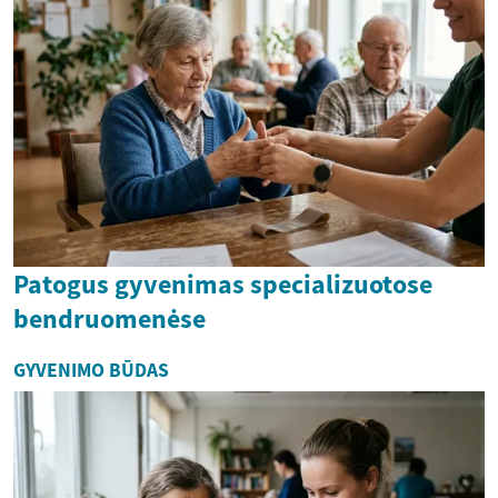
Patogus gyvenimas specializuotose
bendruomenėse
GYVENIMO BŪDAS