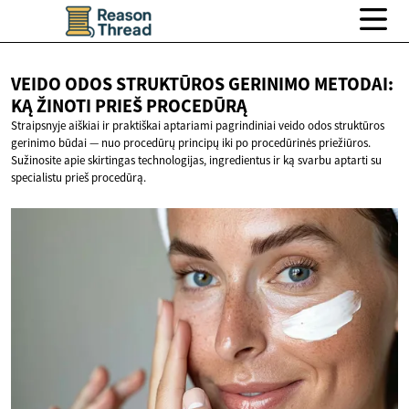
VEIDO ODOS STRUKTŪROS GERINIMO METODAI:
KĄ ŽINOTI
PRIEŠ PROCEDŪRĄ
Straipsnyje aiškiai ir praktiškai aptariami pagrindiniai veido odos struktūros
gerinimo būdai — nuo procedūrų principų iki po procedūrinės priežiūros.
Sužinosite apie skirtingas technologijas, ingredientus ir ką svarbu aptarti su
specialistu prieš procedūrą.