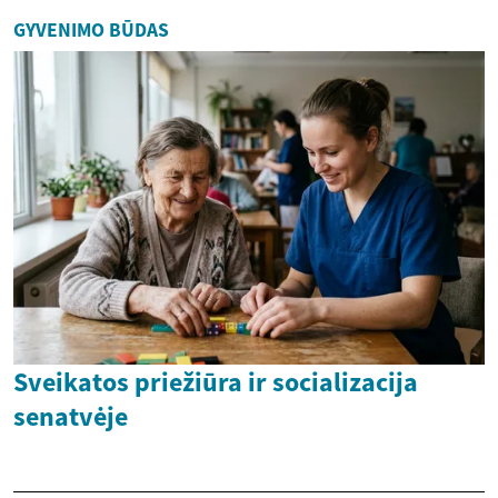
GYVENIMO BŪDAS
Sveikatos priežiūra ir socializacija
senatvėje