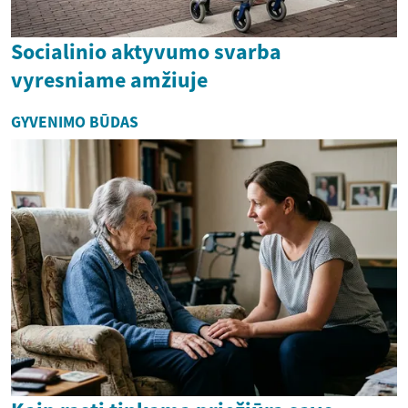
Socialinio aktyvumo svarba
vyresniame amžiuje
GYVENIMO BŪDAS