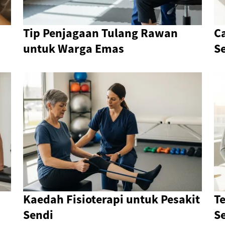
Tip Penjagaan Tulang Rawan
C
untuk Warga Emas
Se
i
Kaedah Fisioterapi untuk Pesakit
Te
Sendi
S