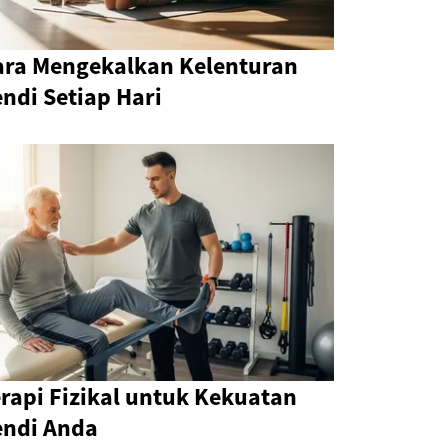
ara Mengekalkan Kelenturan
ndi Setiap Hari
rapi Fizikal untuk Kekuatan
endi Anda