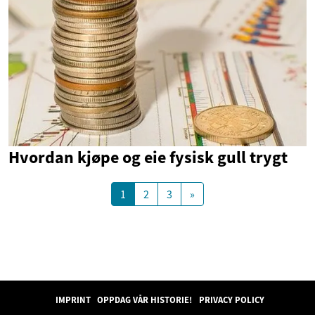
Hvordan kjøpe og eie fysisk gull trygt
1
2
3
»
IMPRINT
OPPDAG VÅR HISTORIE!
PRIVACY POLICY