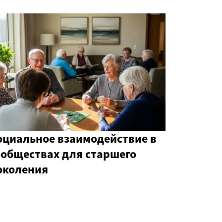
оциальное взаимодействие в
ообществах для старшего
околения