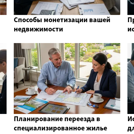
Способы монетизации вашей
П
недвижимости
и
Планирование переезда в
И
специализированное жилье
д