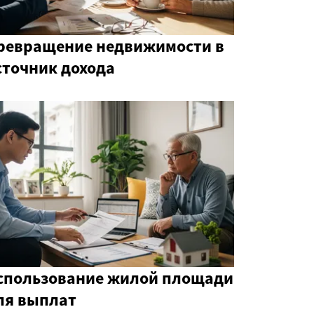
ревращение недвижимости в
сточник дохода
спользование жилой площади
ля выплат