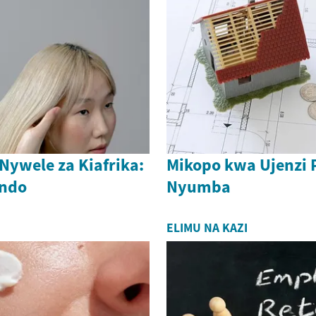
ywele za Kiafrika:
Mikopo kwa Ujenzi 
indo
Nyumba
ELIMU NA KAZI