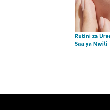
Rutini za Ur
Saa ya Mwili