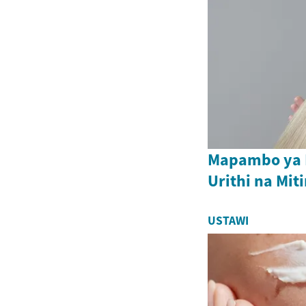
Mapambo ya N
Urithi na Mit
USTAWI