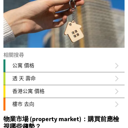
物業市場 (property market)：購買前應檢
視哪些趨勢？