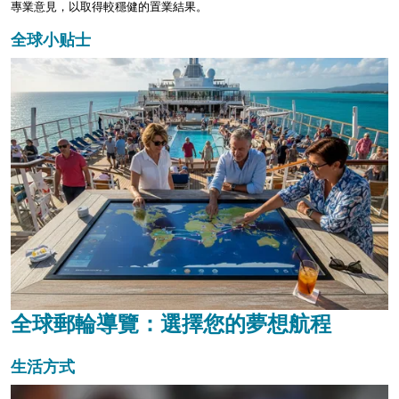
專業意見，以取得較穩健的置業結果。
全球小贴士
全球郵輪導覽：選擇您的夢想航程
生活方式