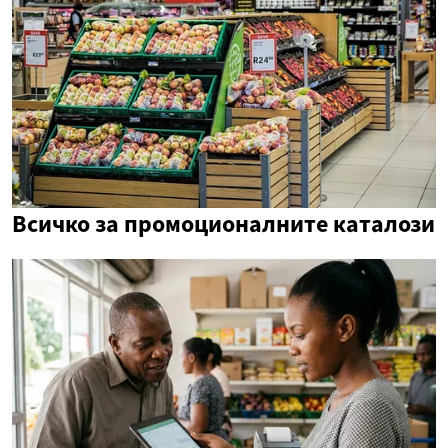
Всичко за промоционалните каталози