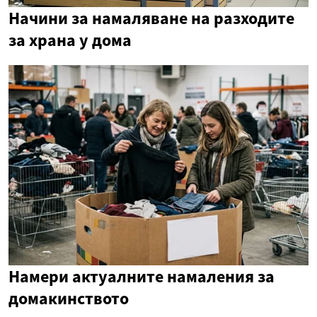
Начини за намаляване на разходите
за храна у дома
Намери актуалните намаления за
домакинството