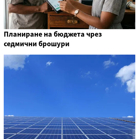
Планиране на бюджета чрез
седмични брошури