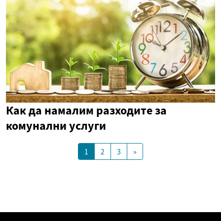
Как да намалим разходите за
комунални услуги
1
2
3
»