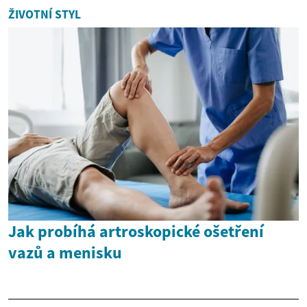
ŽIVOTNÍ STYL
Jak probíhá artroskopické ošetření
vazů a menisku