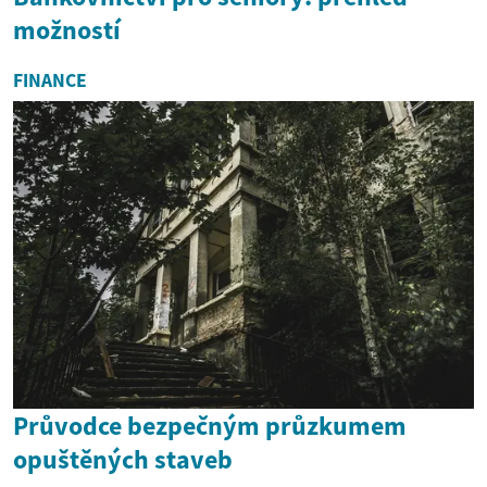
možností
FINANCE
Průvodce bezpečným průzkumem
opuštěných staveb