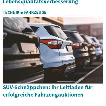
Lebensqualitätsverbesserung
TECHNIK & FAHRZEUGE
SUV-Schnäppchen: Ihr Leitfaden für
erfolgreiche Fahrzeugauktionen