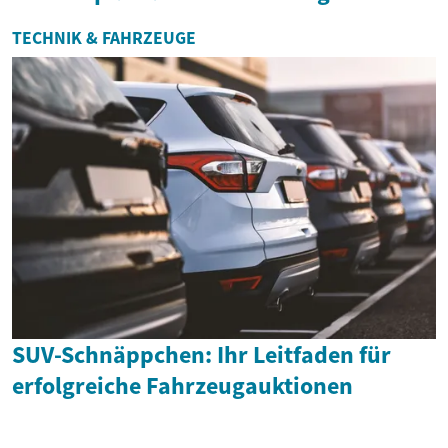
TECHNIK & FAHRZEUGE
SUV-Schnäppchen: Ihr Leitfaden für
erfolgreiche Fahrzeugauktionen