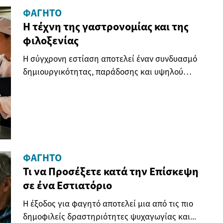
ΦΑΓΗΤΌ
Η τέχνη της γαστρονομίας και της
φιλοξενίας
Η σύγχρονη εστίαση αποτελεί έναν συνδυασμό
δημιουργικότητας, παράδοσης και υψηλού
επιπέδου...
ΦΑΓΗΤΌ
Τι να Προσέξετε κατά την Επίσκεψη
σε ένα Εστιατόριο
Η έξοδος για φαγητό αποτελεί μια από τις πιο
δημοφιλείς δραστηριότητες ψυχαγωγίας και...