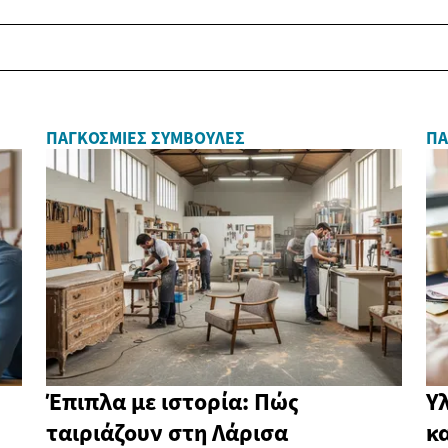
ΠΑΓΚΌΣΜΙΕΣ ΣΥΜΒΟΥΛΈΣ
ΠΑ
Έπιπλα με ιστορία: Πώς
Υλ
ταιριάζουν στη Λάρισα
κ