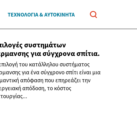
ΤΕΧΝΟΛΟΓΊΑ & ΑΥΤΟΚΊΝΗΤΑ
πιλογές συστημάτων
έρμανσης για σύγχρονα σπίτια.
επιλογή του κατάλληλου συστήματος
ρμανσης για ένα σύγχρονο σπίτι είναι μια
μαντική απόφαση που επηρεάζει την
εργειακή απόδοση, το κόστος
ιτουργίας...