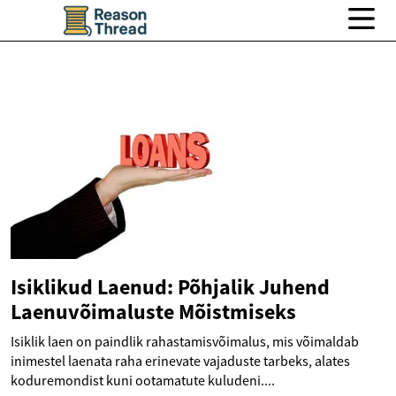
Isiklikud Laenud: Põhjalik Juhend
Laenuvõimaluste Mõistmiseks
Isiklik laen on paindlik rahastamisvõimalus, mis võimaldab
inimestel laenata raha erinevate vajaduste tarbeks, alates
koduremondist kuni ootamatute kuludeni....