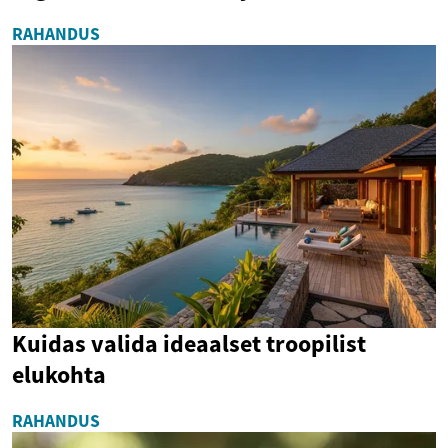
RAHANDUS
Kuidas valida ideaalset troopilist
elukohta
RAHANDUS