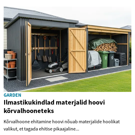
GARDEN
Ilmastikukindlad materjalid hoovi
kõrvalhooneteks
Kõrvalhoone ehitamine hoovi nõuab materjalide hoolikat
valikut, et tagada ehitise pikaajaline...