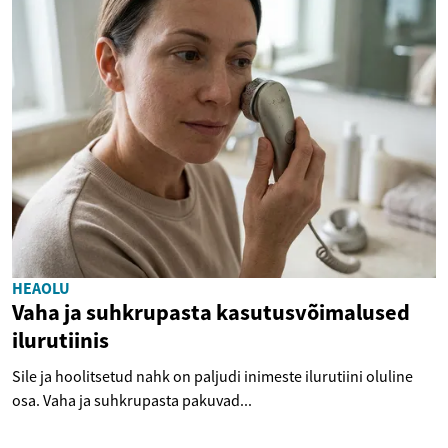
HEAOLU
Vaha ja suhkrupasta kasutusvõimalused
ilurutiinis
Sile ja hoolitsetud nahk on paljudi inimeste ilurutiini oluline
osa. Vaha ja suhkrupasta pakuvad...