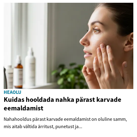
HEAOLU
Kuidas hooldada nahka pärast karvade
eemaldamist
Nahahooldus pärast karvade eemaldamist on oluline samm,
mis aitab vältida ärritust, punetust ja...