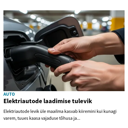
AUTO
Elektriautode laadimise tulevik
Elektriautode levik üle maailma kasvab kiiremini kui kunagi
varem, tuues kaasa vajaduse tõhusa ja...