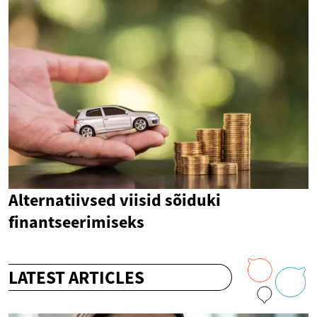
Alternatiivsed viisid sõiduki
finantseerimiseks
LATEST ARTICLES