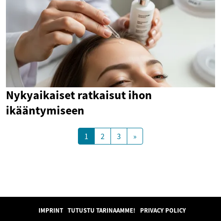
Nykyaikaiset ratkaisut ihon
ikääntymiseen
1
2
3
»
IMPRINT
TUTUSTU TARINAAMME!
PRIVACY POLICY