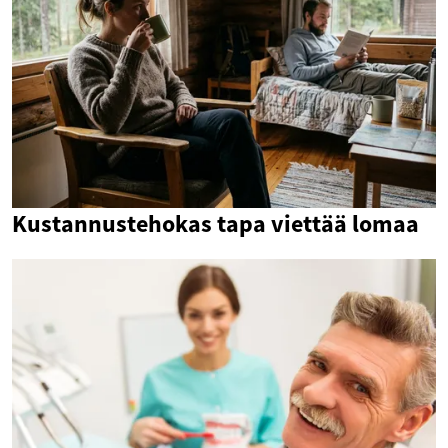
Kustannustehokas tapa viettää lomaa