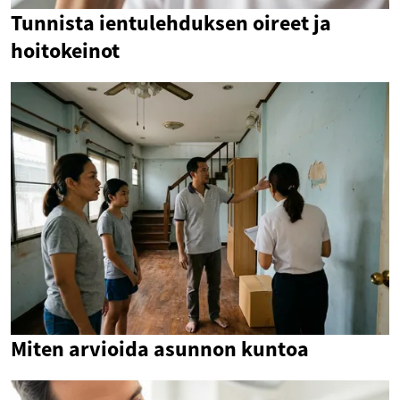
Tunnista ientulehduksen oireet ja
hoitokeinot
Miten arvioida asunnon kuntoa