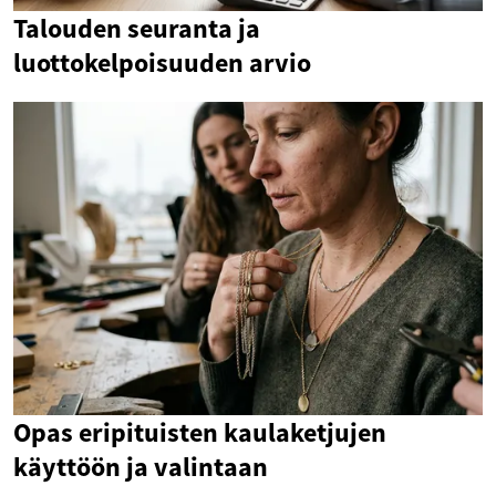
Talouden seuranta ja
luottokelpoisuuden arvio
Opas eripituisten kaulaketjujen
käyttöön ja valintaan