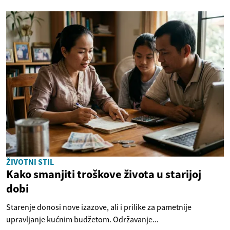
ŽIVOTNI STIL
Kako smanjiti troškove života u starijoj
dobi
Starenje donosi nove izazove, ali i prilike za pametnije
upravljanje kućnim budžetom. Održavanje...