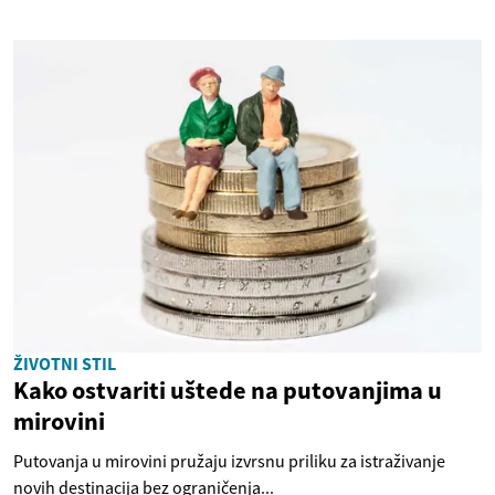
ŽIVOTNI STIL
Kako ostvariti uštede na putovanjima u
mirovini
Putovanja u mirovini pružaju izvrsnu priliku za istraživanje
novih destinacija bez ograničenja...