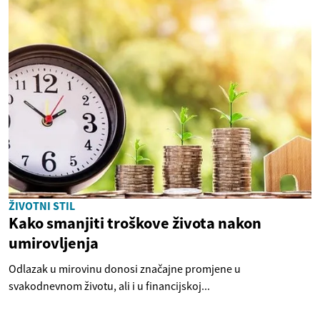
ŽIVOTNI STIL
Kako smanjiti troškove života nakon
umirovljenja
Odlazak u mirovinu donosi značajne promjene u
svakodnevnom životu, ali i u financijskoj...