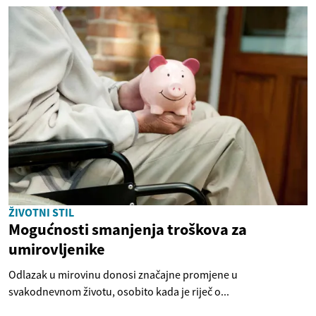
ŽIVOTNI STIL
Mogućnosti smanjenja troškova za
umirovljenike
Odlazak u mirovinu donosi značajne promjene u
svakodnevnom životu, osobito kada je riječ o...