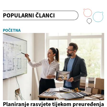
POPULARNI ČLANCI
POČETNA
Planiranje rasvjete tijekom preuređenja