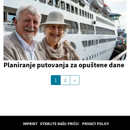
Planiranje putovanja za opuštene dane
1
2
»
IMPRINT
OTKRIJTE NAŠU PRIČU!
PRIVACY POLICY