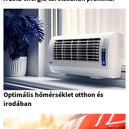
Optimális hőmérséklet otthon és
irodában