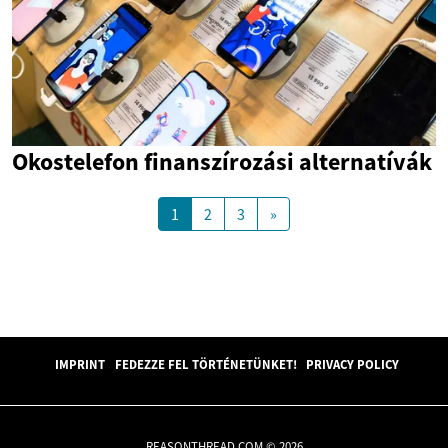
Okostelefon finanszírozási alternatívák
1
2
3
»
IMPRINT
FEDEZZE FEL TÖRTÉNETÜNKET!
PRIVACY POLICY
REASONTHREAD.COM © 2026