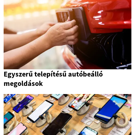
Egyszerű telepítésű autóbeálló
megoldások