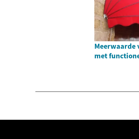
Meerwaarde 
met function