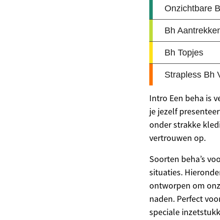
Intro Een beha is 
je jezelf presentee
onder strakke kled
vertrouwen op.
Soorten beha’s voo
situaties. Hieronde
ontworpen om onzic
naden. Perfect voor
speciale inzetstukk