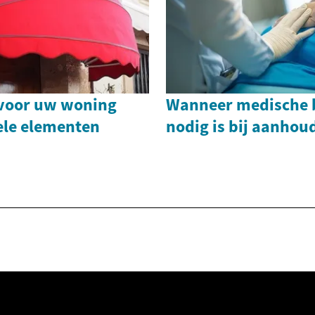
voor uw woning
Wanneer medische 
ele elementen
nodig is bij aanhou