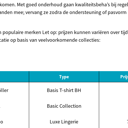
komen. Met goed onderhoud gaan kwaliteitsbeha’s bij rege
nden mee; vervang ze zodra de ondersteuning of pasvorm d
an populaire merken Let op: prijzen kunnen variëren over tij
catie op basis van veelvoorkomende collecties:
Type
Prij
ller
Basis T-shirt BH
A
Basic Collection
Jo
Luxe Lingerie