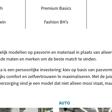
ph
Premium Basics
lein
Fashion BH’s
gelijk modellen op pasvorm en materiaal in plaats van alleen
ende maten en merken om de beste match te vinden.
 is een persoonlijke investering: kies op basis van pasvor
ijks comfort en zelfvertrouwen te maximaliseren. Met de jui
verzorging vind je een model dat niet alleen mooi staat, ma
AUTO