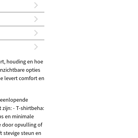
ort, houding en hoe
onzichtbare opties
e levert comfort en
iteenlopende
zijn: - T-shirtbeha:
ps en minimale
e door opvulling of
t stevige steun en