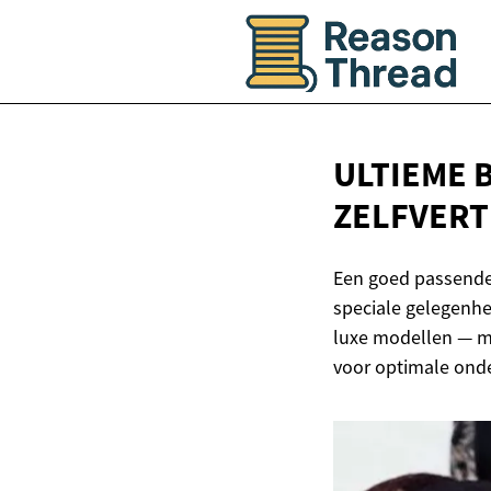
ULTIEME B
ZELFVER
Een goed passende 
speciale gelegenhe
luxe modellen — m
voor optimale onder