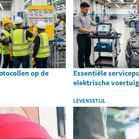
otocollen op de
Essentiële servicep
elektrische voertui
LEVENSSTIJL