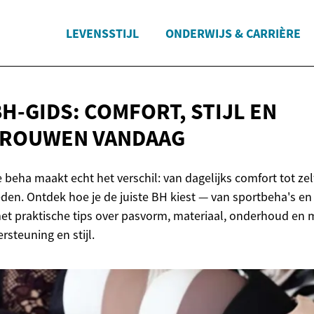
LEVENSSTIJL
ONDERWIJS & CARRIÈRE
H-GIDS: COMFORT, STIJL EN
TROUWEN VANDAAG
beha maakt echt het verschil: van dagelijks comfort tot zel
den. Ontdek hoe je de juiste BH kiest — van sportbeha's en 
et praktische tips over pasvorm, materiaal, onderhoud en
steuning en stijl.