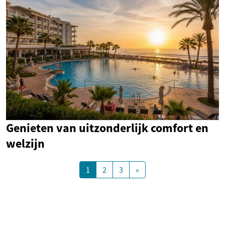
Genieten van uitzonderlijk comfort en
welzijn
1
2
3
»