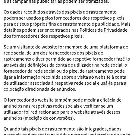
e as campanhas publicitárias podem ser otimizadas.
Os dados recolhidos através dos pixels de rastreamento
podem ser usados pelos fornecedores dos respetivos pixels
para os seus próprios fins de rastreamento e publicidade. Mais
detalhes podem ser encontrados nas Políticas de Privacidade
dos fornecedores dos respetivos pixels.
Se um visitante do website for membro de uma plataforma de
rede social de um dos fornecedores dos pixels de
rastreamento e tiver permitido ao respetivo fornecedor fazê-lo
através das definições da conta de utilizador na rede social, o
fornecedor da rede social ou do pixel de rastreamento pode
ligar a informação recolhida sobre a visita ao website à conta
de utilizador associada à respetiva rede social e usá-la para a
colocação direcionada de anúncios.
O fornecedor do website também pode medir a eficácia de
anúncios nas respetivas redes sociais e verificar se um
utilizador foi redirecionado para o website através desses
anúncios (medição de conversões).
Quando tais pixels de rastreamento são integrados, dados
pessoais podem ser transferidos para países terceiros que não