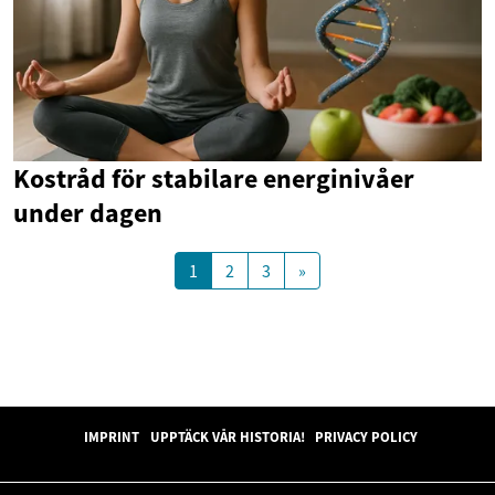
Kostråd för stabilare energinivåer
under dagen
1
2
3
»
IMPRINT
UPPTÄCK VÅR HISTORIA!
PRIVACY POLICY