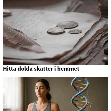
Hitta dolda skatter i hemmet