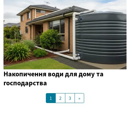
Накопичення води для дому та
господарства
1
2
3
»