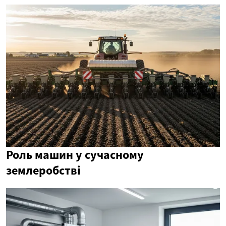
Роль машин у сучасному
землеробстві