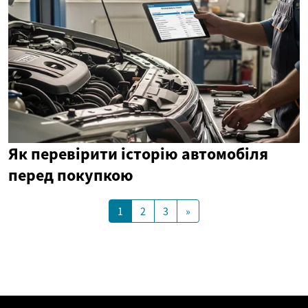
Як перевірити історію автомобіля
перед покупкою
1
2
3
»