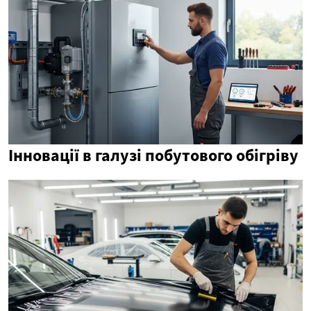
Інновації в галузі побутового обігріву