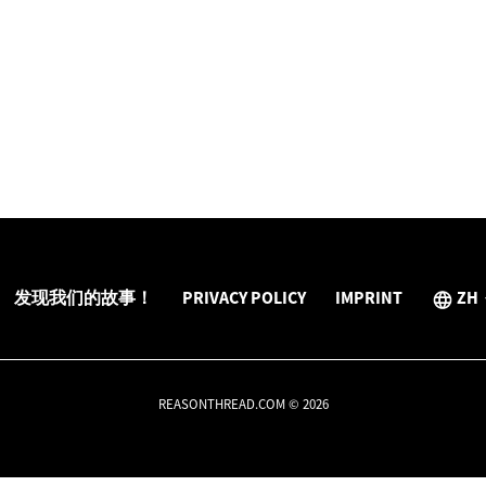
发现我们的故事！
PRIVACY POLICY
IMPRINT
ZH
REASONTHREAD.COM © 2026