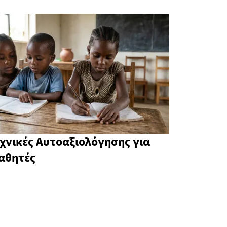
εχνικές Αυτοαξιολόγησης για
αθητές