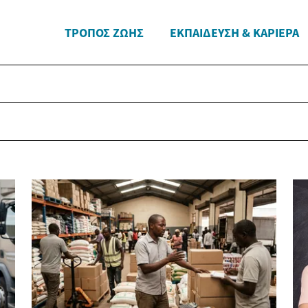
ΤΡΌΠΟΣ ΖΩΉΣ
ΕΚΠΑΊΔΕΥΣΗ & ΚΑΡΙΈΡΑ