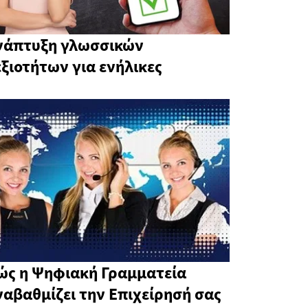
νάπτυξη γλωσσικών
εξιοτήτων για ενήλικες
ώς η Ψηφιακή Γραμματεία
ναβαθμίζει την Επιχείρησή σας