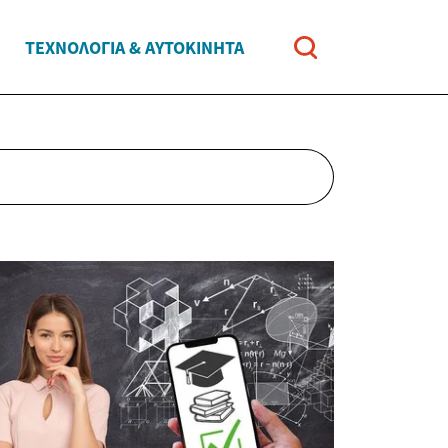
ΤΕΧΝΟΛΟΓΊΑ & ΑΥΤΟΚΊΝΗΤΑ