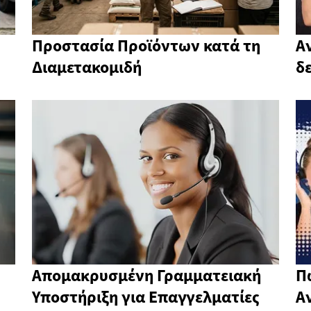
Προστασία Προϊόντων κατά τη
Α
Διαμετακομιδή
δ
Απομακρυσμένη Γραμματειακή
Π
Υποστήριξη για Επαγγελματίες
Α