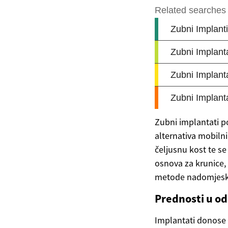
Zubni implantati p
alternativa mobiln
čeljusnu kost te s
osnova za krunice,
metode nadomjesk
Prednosti u od
Implantati donose