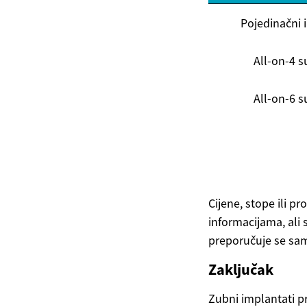
Pojedinačni 
All-on-4 s
All-on-6 s
Cijene, stope ili 
informacijama, ali 
preporučuje se sam
Zaključak
Zubni implantati pr