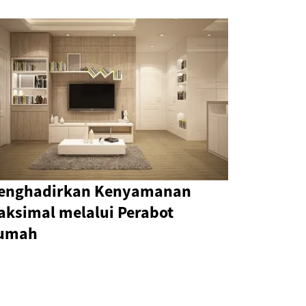
enghadirkan Kenyamanan
aksimal melalui Perabot
umah