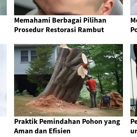
Memahami Berbagai Pilihan
M
Prosedur Restorasi Rambut
P
Praktik Pemindahan Pohon yang
P
Aman dan Efisien
u