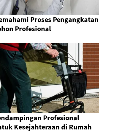
emahami Proses Pengangkatan
ohon Profesional
endampingan Profesional
ntuk Kesejahteraan di Rumah