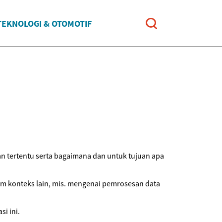
TEKNOLOGI & OTOMOTIF
n tertentu serta bagaimana dan untuk tujuan apa
am konteks lain, mis. mengenai pemrosesan data
i ini.