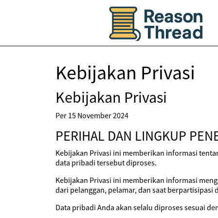
Kebijakan Privasi
Kebijakan Privasi
Per 15 November 2024
PERIHAL DAN LINGKUP PEN
Kebijakan Privasi ini memberikan informasi tent
data pribadi tersebut diproses.
Kebijakan Privasi ini memberikan informasi meng
dari pelanggan, pelamar, dan saat berpartisipasi 
Data pribadi Anda akan selalu diproses sesuai de