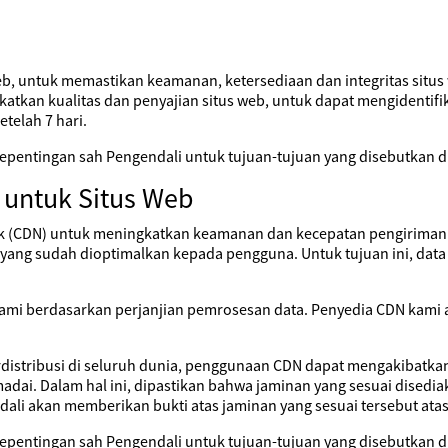
web, untuk memastikan keamanan, ketersediaan dan integritas situs
katkan kualitas dan penyajian situs web, untuk dapat mengidentif
etelah 7 hari.
pentingan sah Pengendali untuk tujuan-tujuan yang disebutkan di
 untuk Situs Web
 (CDN) untuk meningkatkan keamanan dan kecepatan pengiriman si
ng sudah dioptimalkan kepada pengguna. Untuk tujuan ini, data pr
kami berdasarkan perjanjian pemrosesan data. Penyedia CDN kami 
rdistribusi di seluruh dunia, penggunaan CDN dapat mengakibatkan 
dai. Dalam hal ini, dipastikan bahwa jaminan yang sesuai disedi
ali akan memberikan bukti atas jaminan yang sesuai tersebut ata
pentingan sah Pengendali untuk tujuan-tujuan yang disebutkan di