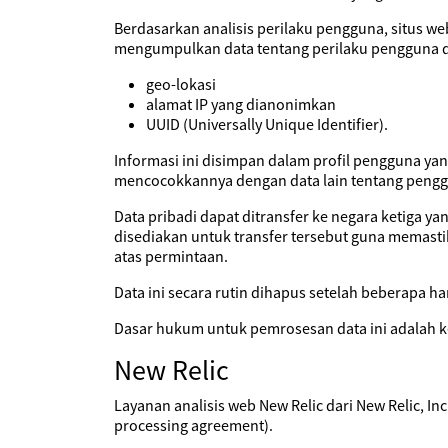
Berdasarkan analisis perilaku pengguna, situs w
mengumpulkan data tentang perilaku pengguna da
geo-lokasi
alamat IP yang dianonimkan
UUID (Universally Unique Identifier).
Informasi ini disimpan dalam profil pengguna yan
mencocokkannya dengan data lain tentang pengg
Data pribadi dapat ditransfer ke negara ketiga y
disediakan untuk transfer tersebut guna memasti
atas permintaan.
Data ini secara rutin dihapus setelah beberapa har
Dasar hukum untuk pemrosesan data ini adalah k
New Relic
Layanan analisis web New Relic dari New Relic, I
processing agreement).