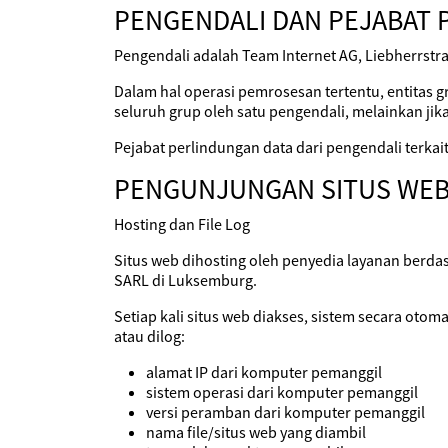
PENGENDALI DAN PEJABAT 
Pengendali adalah Team Internet AG, Liebherrstra
Dalam hal operasi pemrosesan tertentu, entitas g
seluruh grup oleh satu pengendali, melainkan jika
Pejabat perlindungan data dari pengendali terka
PENGUNJUNGAN SITUS WE
Hosting dan File Log
Situs web dihosting oleh penyedia layanan berda
SARL di Luksemburg.
Setiap kali situs web diakses, sistem secara oto
atau dilog:
alamat IP dari komputer pemanggil
sistem operasi dari komputer pemanggil
versi peramban dari komputer pemanggil
nama file/situs web yang diambil