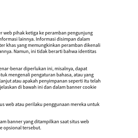
ver web pihak ketiga ke peramban pengunjung
informasi lainnya. Informasi disimpan dalam
akter khas yang memungkinkan peramban dikenali
annya. Namun, ini tidak berarti bahwa identitas
nar-benar diperlukan ini, misalnya, dapat
tuk mengenali pengaturan bahasa, atau yang
njut atau apakah penyimpanan seperti itu telah
jelaskan di bawah ini dan dalam banner cookie
tus web atau perilaku penggunaan mereka untuk
lam banner yang ditampilkan saat situs web
e opsional tersebut.