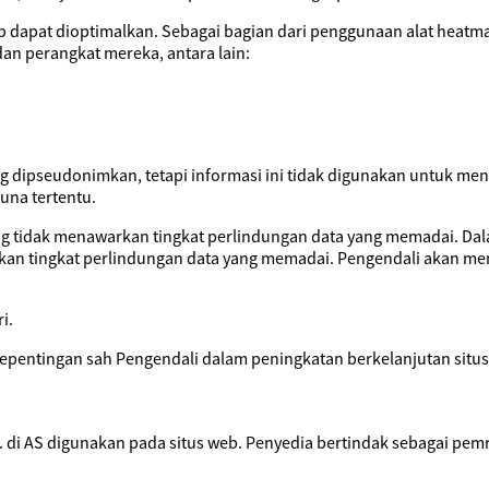
eb dapat dioptimalkan. Sebagai bagian dari penggunaan alat heatm
n perangkat mereka, antara lain:
g dipseudonimkan, tetapi informasi ini tidak digunakan untuk men
una tertentu.
ang tidak menawarkan tingkat perlindungan data yang memadai. Dal
kan tingkat perlindungan data yang memadai. Pengendali akan mem
i.
epentingan sah Pengendali dalam peningkatan berkelanjutan situs
nc. di AS digunakan pada situs web. Penyedia bertindak sebagai p