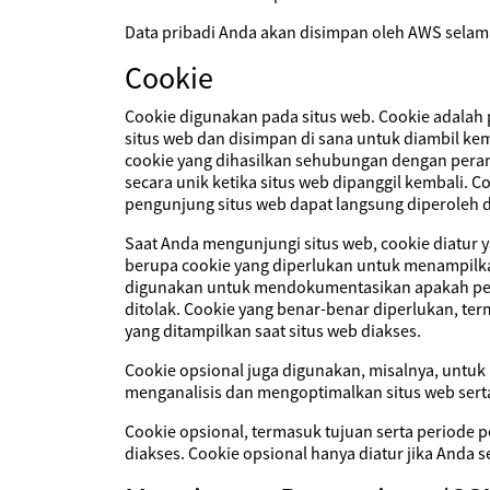
Data pribadi Anda akan disimpan oleh AWS selama
Cookie
Cookie digunakan pada situs web. Cookie adalah 
situs web dan disimpan di sana untuk diambil kem
cookie yang dihasilkan sehubungan dengan peran
secara unik ketika situs web dipanggil kembali. C
pengunjung situs web dapat langsung diperoleh d
Saat Anda mengunjungi situs web, cookie diatur y
berupa cookie yang diperlukan untuk menampilk
digunakan untuk mendokumentasikan apakah perse
ditolak. Cookie yang benar-benar diperlukan, te
yang ditampilkan saat situs web diakses.
Cookie opsional juga digunakan, misalnya, unt
menganalisis dan mengoptimalkan situs web sert
Cookie opsional, termasuk tujuan serta periode 
diakses. Cookie opsional hanya diatur jika Anda 