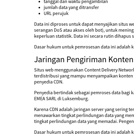
tanggal dan waktu pengambilan
jumlah data yang ditransfer
URL perujuk
Data ini diproses untuk dapat menyajikan situs 
serangan DoS atau akses oleh bot), untuk mening
keperluan statistik. Data ini secara rutin dihapus s
Dasar hukum untuk pemrosesan data ini adalah ke
Jaringan Pengiriman Konten
Situs web menggunakan Content Delivery Network
terdistribusi yang mampu menyampaikan konten ya
penyedia CDN.
Penyedia bertindak sebagai pemroses data bagi 
EMEA SARL di Luksemburg.
Karena CDN adalah jaringan server yang sering te
menawarkan tingkat perlindungan data yang mema
tingkat perlindungan data yang memadai. Pengend
Dasar hukum untuk pemrosesan data ini adalah ke