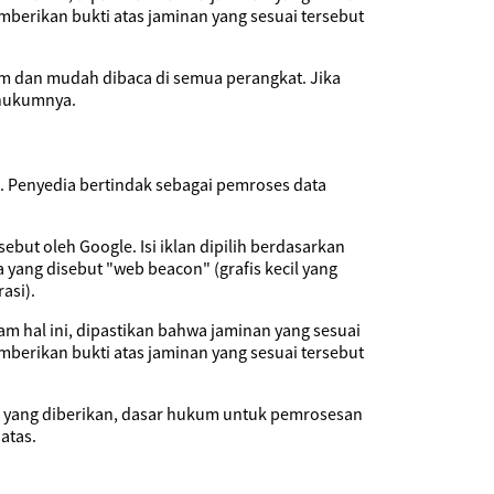
berikan bukti atas jaminan yang sesuai tersebut
am dan mudah dibaca di semua perangkat. Jika
r hukumnya.
a. Penyedia bertindak sebagai pemroses data
but oleh Google. Isi iklan dipilih berdasarkan
ang disebut "web beacon" (grafis kecil yang
asi).
am hal ini, dipastikan bahwa jaminan yang sesuai
berikan bukti atas jaminan yang sesuai tersebut
an yang diberikan, dasar hukum untuk pemrosesan
atas.