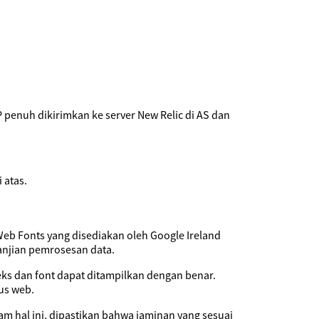
 penuh dikirimkan ke server New Relic di AS dan
 atas.
eb Fonts yang disediakan oleh Google Ireland
janjian pemrosesan data.
eks dan font dapat ditampilkan dengan benar.
us web.
am hal ini, dipastikan bahwa jaminan yang sesuai