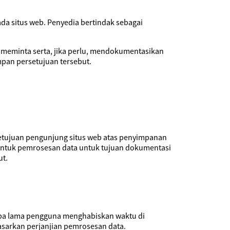
a situs web. Penyedia bertindak sebagai
 meminta serta, jika perlu, mendokumentasikan
pan persetujuan tersebut.
etujuan pengunjung situs web atas penyimpanan
m untuk pemrosesan data untuk tujuan dokumentasi
t.
apa lama pengguna menghabiskan waktu di
asarkan perjanjian pemrosesan data.