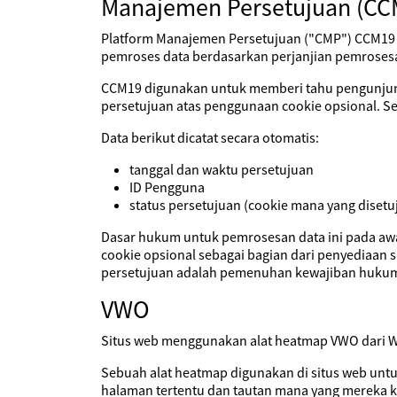
Manajemen Persetujuan (CC
Platform Manajemen Persetujuan ("CMP") CCM19 y
pemroses data berdasarkan perjanjian pemroses
CCM19 digunakan untuk memberi tahu pengunjung 
persetujuan atas penggunaan cookie opsional. S
Data berikut dicatat secara otomatis:
tanggal dan waktu persetujuan
ID Pengguna
status persetujuan (cookie mana yang disetuj
Dasar hukum untuk pemrosesan data ini pada aw
cookie opsional sebagai bagian dari penyediaan 
persetujuan adalah pemenuhan kewajiban hukum
VWO
Situs web menggunakan alat heatmap VWO dari Win
Sebuah alat heatmap digunakan di situs web unt
halaman tertentu dan tautan mana yang mereka kl