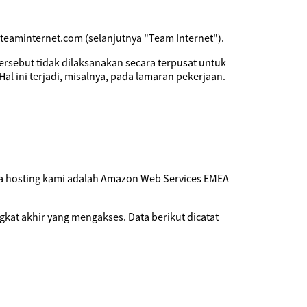
@teaminternet.com (selanjutnya "Team Internet").
tersebut tidak dilaksanakan secara terpusat untuk
Hal ini terjadi, misalnya, pada lamaran pekerjaan.
dia hosting kami adalah Amazon Web Services EMEA
gkat akhir yang mengakses. Data berikut dicatat