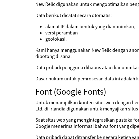
New Relic digunakan untuk mengoptimalkan pen
Data berikut dicatat secara otomatis:
alamat IP dalam bentuk yang dianonimkan,
versi peramban
geolokasi.
Kami hanya menggunakan New Relic dengan anonimi
dipotong di sana.
Data pribadi pengguna dihapus atau dianonimkan
Dasar hukum untuk pemrosesan data ini adalah ke
Font (Google Fonts)
Untuk menampilkan konten situs web dengan benar
Ltd. di Irlandia digunakan untuk menyajikan sit
Saat situs web yang mengintegrasikan pustaka fo
Google menerima informasi bahwa font yang diper
Data pribadi dapat ditransfer ke negara ketiga y