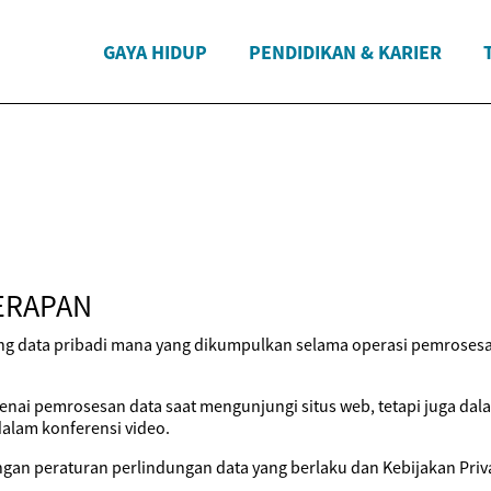
GAYA HIDUP
PENDIDIKAN & KARIER
ERAPAN
ang data pribadi mana yang dikumpulkan selama operasi pemrosesa
enai pemrosesan data saat mengunjungi situs web, tetapi juga dal
dalam konferensi video.
ngan peraturan perlindungan data yang berlaku dan Kebijakan Privas