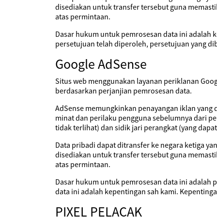
disediakan untuk transfer tersebut guna memasti
atas permintaan.
Dasar hukum untuk pemrosesan data ini adalah k
persetujuan telah diperoleh, persetujuan yang di
Google AdSense
Situs web menggunakan layanan periklanan Google
berdasarkan perjanjian pemrosesan data.
AdSense memungkinkan penayangan iklan yang ditar
minat dan perilaku pengguna sebelumnya dari pe
tidak terlihat) dan sidik jari perangkat (yang da
Data pribadi dapat ditransfer ke negara ketiga y
disediakan untuk transfer tersebut guna memasti
atas permintaan.
Dasar hukum untuk pemrosesan data ini adalah p
data ini adalah kepentingan sah kami. Kepenting
PIXEL PELACAK