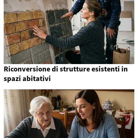
Riconversione di strutture esistenti in
spazi abitativi