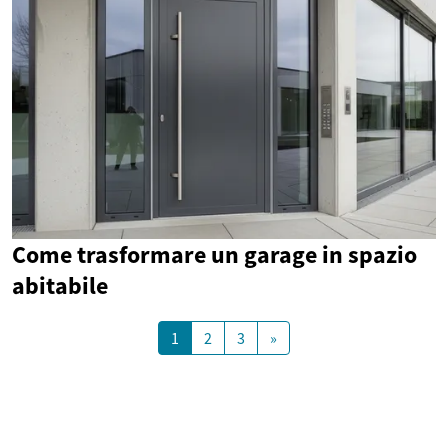
Come trasformare un garage in spazio
abitabile
1
2
3
»